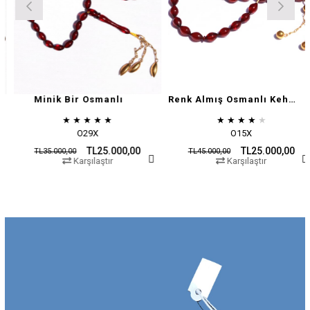
Minik Bir Osmanlı
Renk Almış Osmanlı Kehribar
★
★
★
★
★
★
★
★
★
★
O29X
O15X
TL25.000,00
TL25.000,00
TL35.000,00
TL45.000,00
Karşılaştır
Karşılaştır