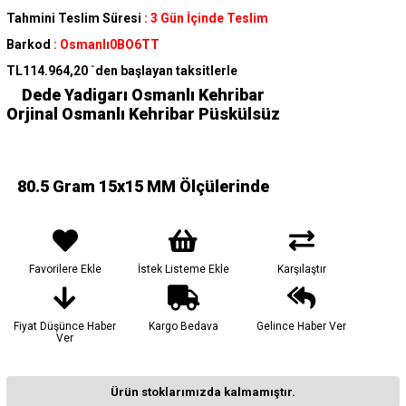
Tahmini Teslim Süresi
:
3 Gün İçinde Teslim
Barkod
:
Osmanlı0BO6TT
TL114.964,20
`den başlayan taksitlerle
Dede Yadigarı Osmanlı Kehribar
Orjinal Osmanlı Kehribar Püskülsüz
80.5 Gram 15x15 MM Ölçülerinde
Favorilere Ekle
İstek Listeme Ekle
Karşılaştır
Fiyat Düşünce Haber
Kargo Bedava
Gelince Haber Ver
Ver
Ürün stoklarımızda kalmamıştır.