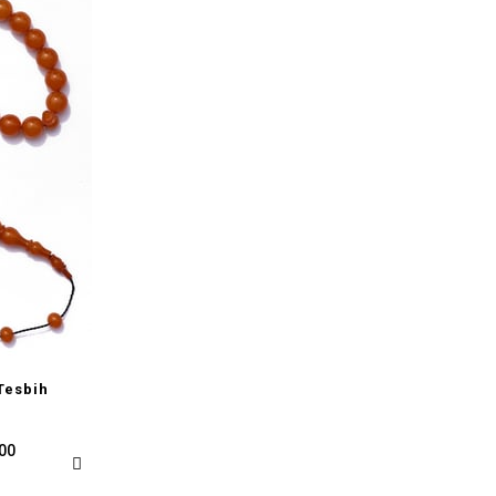
Tesbih
,00