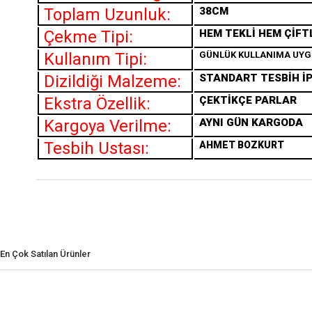
Toplam Uzunluk:
38CM
Çekme Tipi:
HEM TEKLİ HEM ÇİFT
Kullanım Tipi:
GÜNLÜK KULLANIMA UY
Dizildiği Malzeme:
STANDART TESBİH İP
Ekstra Özellik:
ÇEKTİKÇE PARLAR
Kargoya Verilme:
AYNI GÜN KARGODA
Tesbih Ustası:
AHMET BOZKURT
En Çok Satılan Ürünler