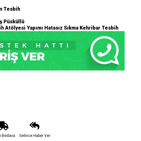
n Tesbih
ş Püsküllü
h Atölyesi Yapımı Hatasız Sıkma Kehribar Tesbih
o Bedava
Gelince Haber Ver