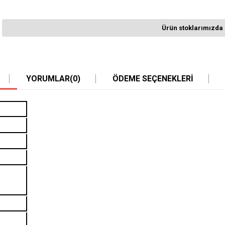
Ürün stoklarımızda 
YORUMLAR
(0)
ÖDEME SEÇENEKLERI