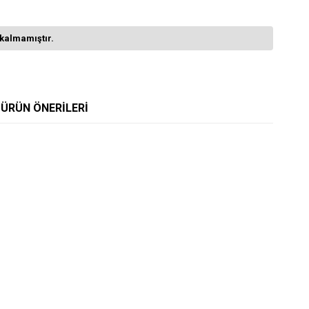
kalmamıştır.
ÜRÜN ÖNERILERI