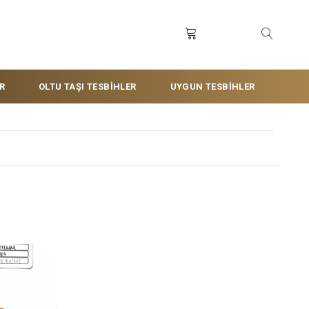
R
OLTU TAŞI TESBİHLER
UYGUN TESBİHLER