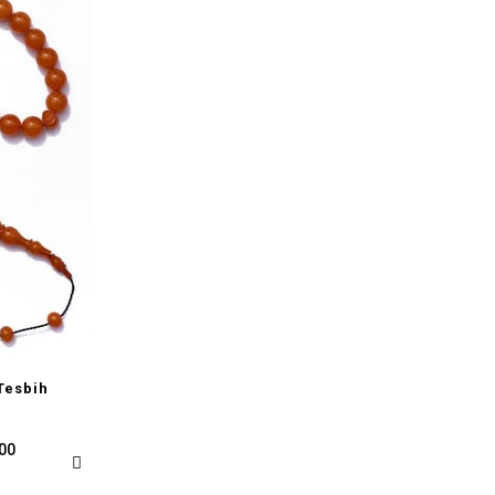
Tesbih
,00