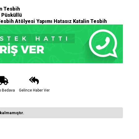
n Tesbih
 Püsküllü
esbih Atölyesi Yapımı Hatasız Katalin Tesbih
o Bedava
Gelince Haber Ver
kalmamıştır.