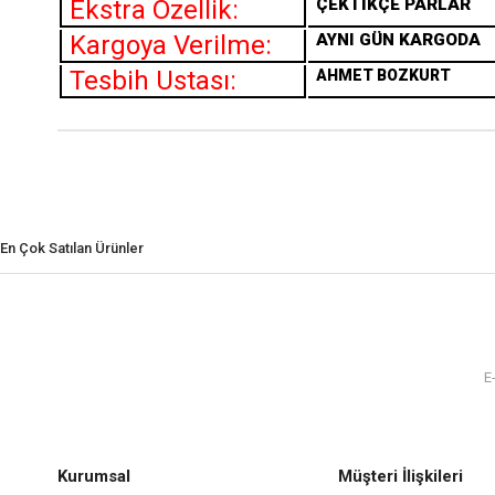
Ekstra Özellik:
ÇEKTİKÇE PARLAR
Kargoya Verilme:
AYNI GÜN KARGODA
Tesbih Ustası:
AHMET BOZKURT
En Çok Satılan Ürünler
Kurumsal
Müşteri İlişkileri