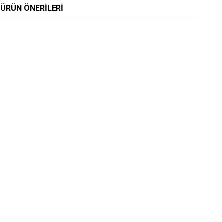
ÜRÜN ÖNERILERI