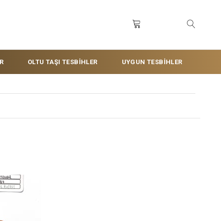
R
OLTU TAŞI TESBİHLER
UYGUN TESBİHLER