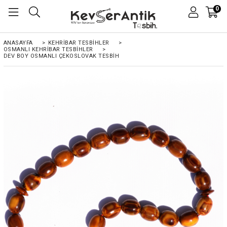
0
ANASAYFA
>
KEHRIBAR TESBIHLER
>
OSMANLI KEHRİBAR TESBİHLER
>
DEV BOY OSMANLI ÇEKOSLOVAK TESBIH