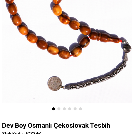
Dev Boy Osmanlı Çekoslovak Tesbih
Stok Kodu :
(CZ34x)