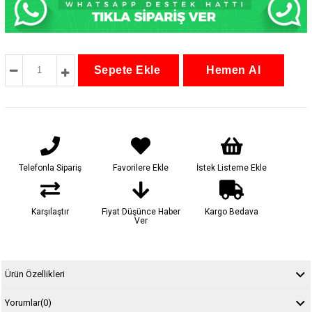
Telefonla Sipariş
Favorilere Ekle
İstek Listeme Ekle
Karşılaştır
Fiyat Düşünce Haber
Kargo Bedava
Ver
Ürün Özellikleri
Yorumlar
(0)