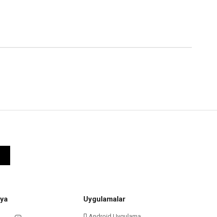
ya
Uygulamalar
Android Uygulama