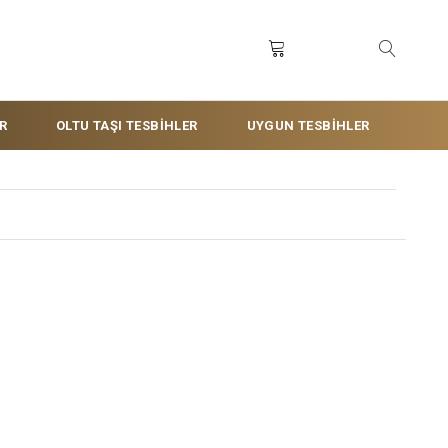
R
OLTU TAŞI TESBİHLER
UYGUN TESBİHLER