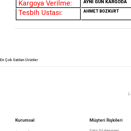
Kargoya Verilme:
AYNI GÜN KARGODA
Tesbih Ustası:
AHMET BOZKURT
En Çok Satılan Ürünler
Kurumsal
Müşteri İlişkileri
Satış Sözleşmesi