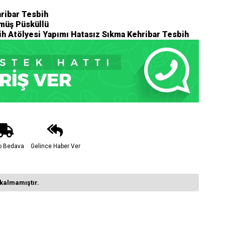
ribar Tesbih
müş Püsküllü
h Atölyesi Yapımı Hatasız Sıkma Kehribar Tesbih
o Bedava
Gelince Haber Ver
kalmamıştır.