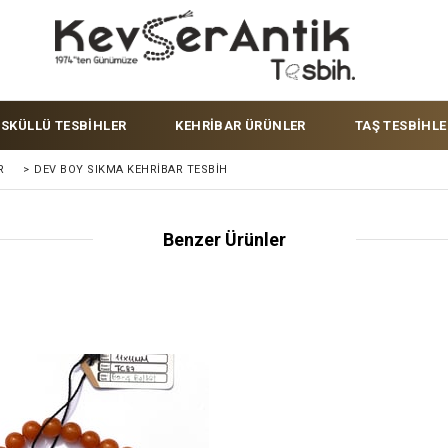
ÜSKÜLLÜ TESBİHLER
KEHRİBAR ÜRÜNLER
TAŞ TESBİHLE
R
>
DEV BOY SIKMA KEHRIBAR TESBIH
Benzer Ürünler