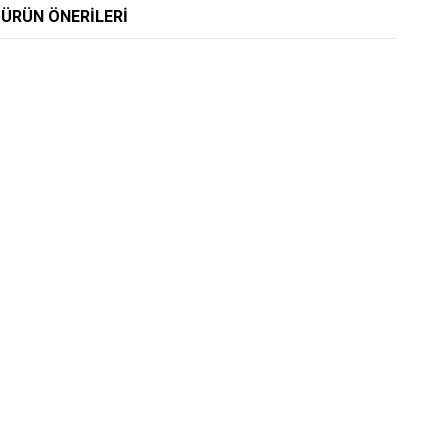
ÜRÜN ÖNERILERI