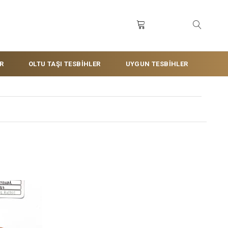
R
OLTU TAŞI TESBİHLER
UYGUN TESBİHLER