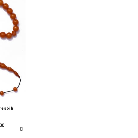
Tesbih
,00