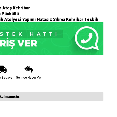
 Ateş Kehribar
 Püsküllü
h Atölyesi Yapımı Hatasız Sıkma Kehribar Tesbih
o Bedava
Gelince Haber Ver
kalmamıştır.