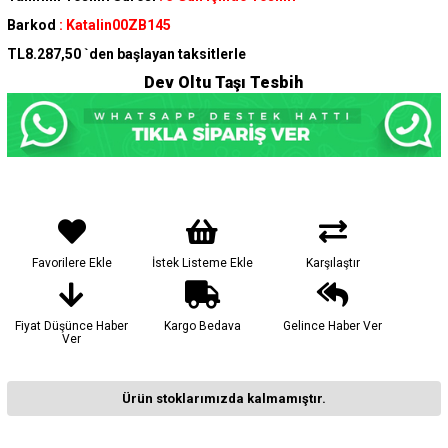
Barkod
:
Katalin00ZB145
TL8.287,50
`den başlayan taksitlerle
Dev Oltu Taşı Tesbih
Favorilere Ekle
İstek Listeme Ekle
Karşılaştır
Fiyat Düşünce Haber
Kargo Bedava
Gelince Haber Ver
Ver
Ürün stoklarımızda kalmamıştır.