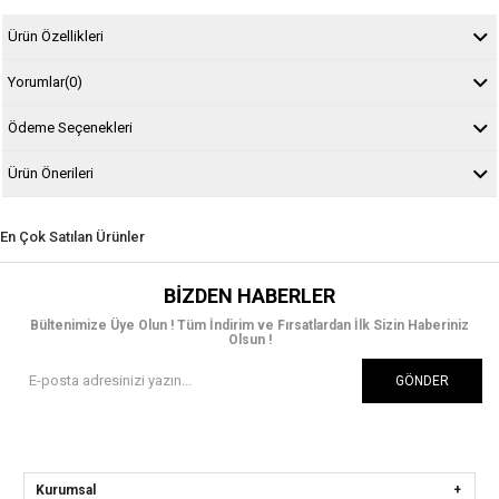
Ürün Özellikleri
Yorumlar
(0)
Ödeme Seçenekleri
Ürün Önerileri
En Çok Satılan Ürünler
BIZDEN HABERLER
Bültenimize Üye Olun ! Tüm İndirim ve Fırsatlardan İlk Sizin Haberiniz
Olsun !
GÖNDER
Kurumsal