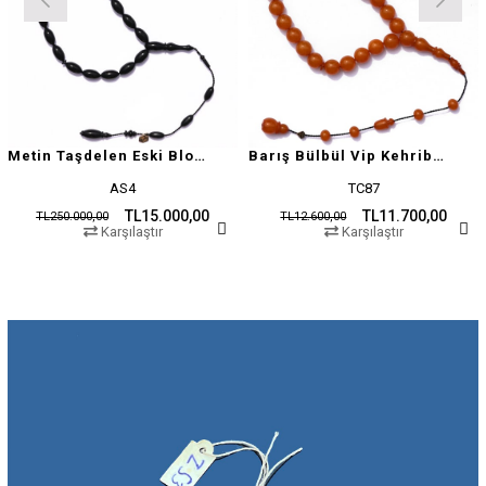
Metin Taşdelen Eski Blok Sıkma
Barış Bülbül Vip Kehribar Tesbih
AS4
TC87
TL15.000,00
TL11.700,00
TL250.000,00
TL12.600,00
Karşılaştır
Karşılaştır