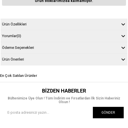
Ürün stoklarımızda kalmamıştır.
Ürün Özellikleri
Yorumlar
(0)
Ödeme Seçenekleri
Ürün Önerileri
En Çok Satılan Ürünler
BIZDEN HABERLER
Bültenimize Üye Olun ! Tüm İndirim ve Fırsatlardan İlk Sizin Haberiniz
Olsun !
GÖNDER