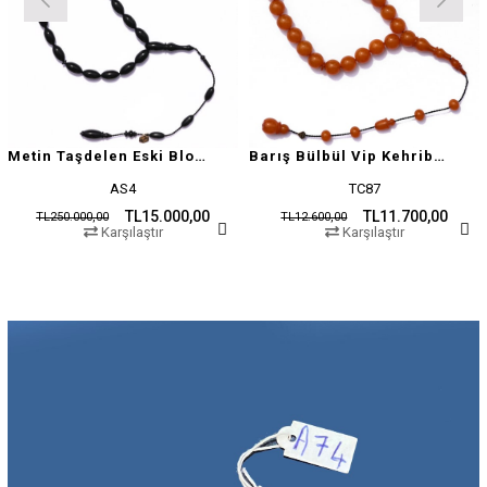
Metin Taşdelen Eski Blok Sıkma
Barış Bülbül Vip Kehribar Tesbih
AS4
TC87
TL15.000,00
TL11.700,00
TL250.000,00
TL12.600,00
Karşılaştır
Karşılaştır