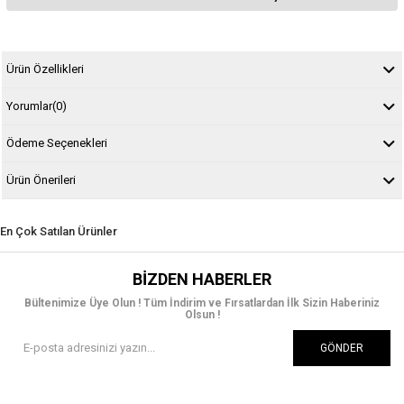
Ürün Özellikleri
Yorumlar
(0)
Ödeme Seçenekleri
Ürün Önerileri
En Çok Satılan Ürünler
BIZDEN HABERLER
Bültenimize Üye Olun ! Tüm İndirim ve Fırsatlardan İlk Sizin Haberiniz
Olsun !
GÖNDER