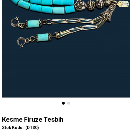
Kesme Firuze Tesbih
Stok Kodu :
(DT30)