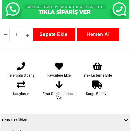
Telefonla Sipariş
Favorilere Ekle
İstek Listeme Ekle
Karşılaştır
Fiyat Düşünce Haber
Kargo Bedava
Ver
Ürün Özellikleri