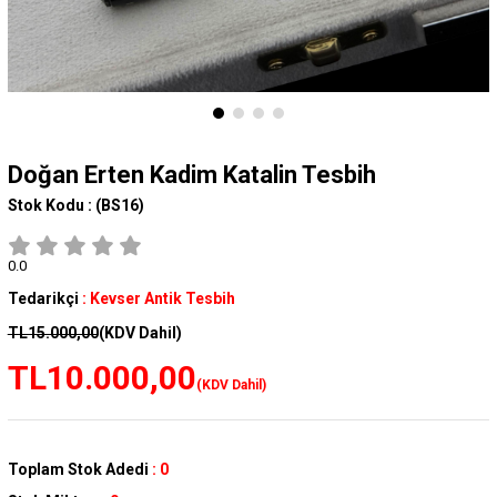
Doğan Erten Kadim Katalin Tesbih
Stok Kodu :
(BS16)
0.0
Tedarikçi
:
Kevser Antik Tesbih
TL15.000,00
(KDV Dahil)
TL10.000,00
(KDV Dahil)
Toplam Stok Adedi
:
0