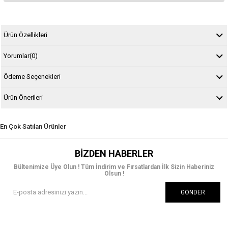
Ürün Özellikleri
Yorumlar
(0)
Ödeme Seçenekleri
Ürün Önerileri
En Çok Satılan Ürünler
BIZDEN HABERLER
Bültenimize Üye Olun ! Tüm İndirim ve Fırsatlardan İlk Sizin Haberiniz
Olsun !
GÖNDER