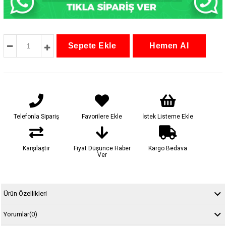
Telefonla Sipariş
Favorilere Ekle
İstek Listeme Ekle
Karşılaştır
Fiyat Düşünce Haber
Kargo Bedava
Ver
Ürün Özellikleri
Yorumlar
(0)