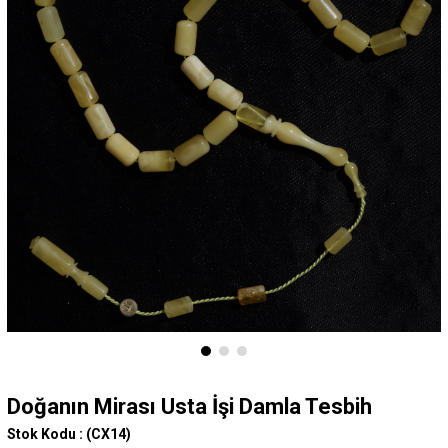
Doğanın Mirası Usta İşi Damla Tesbih
Stok Kodu :
(CX14)