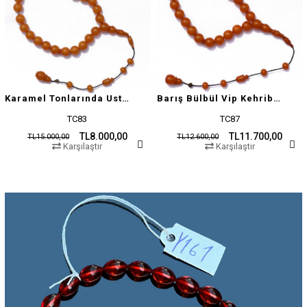
Karamel Tonlarında Usta İşçilikli Tesbih
Barış Bülbül Vip Kehribar Tesbih
TC83
TC87
TL8.000,00
TL11.700,00
TL15.000,00
TL12.600,00
Karşılaştır
Karşılaştır