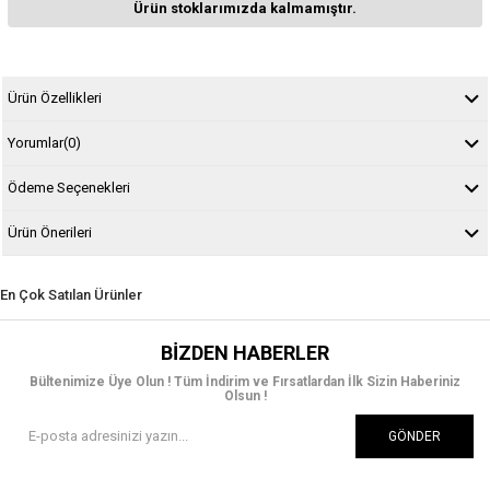
Ürün stoklarımızda kalmamıştır.
Ürün Özellikleri
Yorumlar
(0)
Ödeme Seçenekleri
Ürün Önerileri
En Çok Satılan Ürünler
BIZDEN HABERLER
Bültenimize Üye Olun ! Tüm İndirim ve Fırsatlardan İlk Sizin Haberiniz
Olsun !
GÖNDER