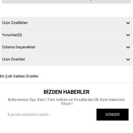
Ürün Özellikleri
Yorumlar
(0)
Ödeme Seçenekleri
Ürün Önerileri
En Çok Satılan Ürünler
BIZDEN HABERLER
Bültenimize Üye Olun ! Tüm İndirim ve Fırsatlardan İlk Sizin Haberiniz
Olsun !
GÖNDER