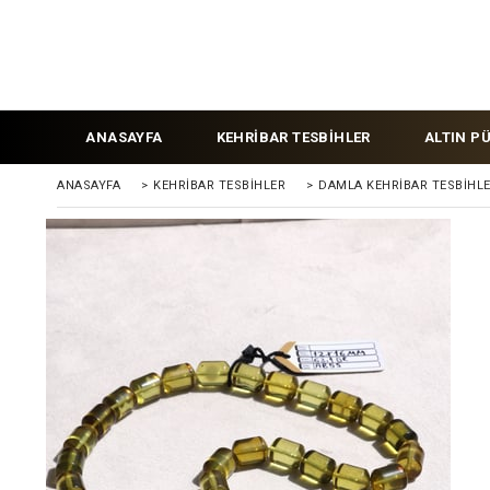
ANASAYFA
KEHRİBAR TESBİHLER
ALTIN P
ANASAYFA
>
KEHRIBAR TESBIHLER
>
DAMLA KEHRİBAR TESBİHL