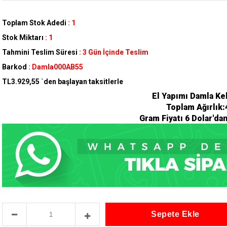
Toplam Stok Adedi
:
1
Stok Miktarı
:
1
Tahmini Teslim Süresi
:
3 Gün İçinde Teslim
Barkod
:
Damla000AB55
TL3.929,55
`den başlayan taksitlerle
El Yapımı Damla Ke
Toplam Ağırlık:
Gram Fiyatı 6 Dolar'da