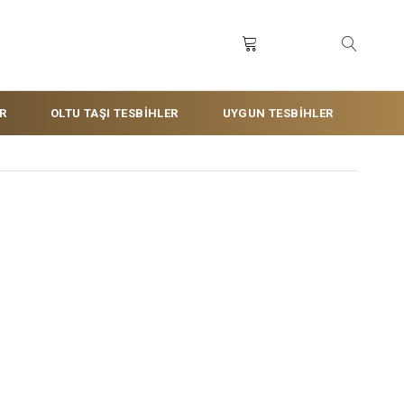
R
OLTU TAŞI TESBİHLER
UYGUN TESBİHLER