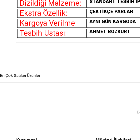
Dizildiği Malzeme:
STANDART TESBİH İP
Ekstra Özellik:
ÇEKTİKÇE PARLAR
Kargoya Verilme:
AYNI GÜN KARGODA
Tesbih Ustası:
AHMET BOZKURT
En Çok Satılan Ürünler