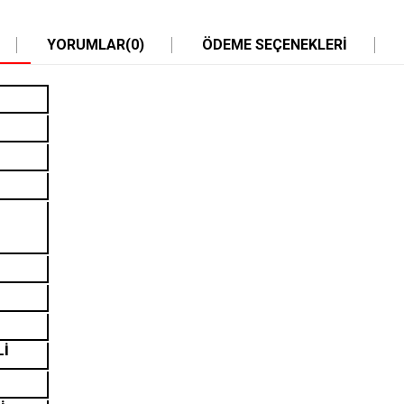
YORUMLAR
(0)
ÖDEME SEÇENEKLERI
Lİ