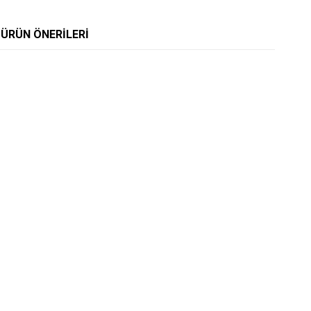
ÜRÜN ÖNERILERI