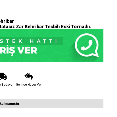
ehribar
tasız Zar Kehribar Tesbih Eski Tornadır.
o Bedava
Gelince Haber Ver
kalmamıştır.