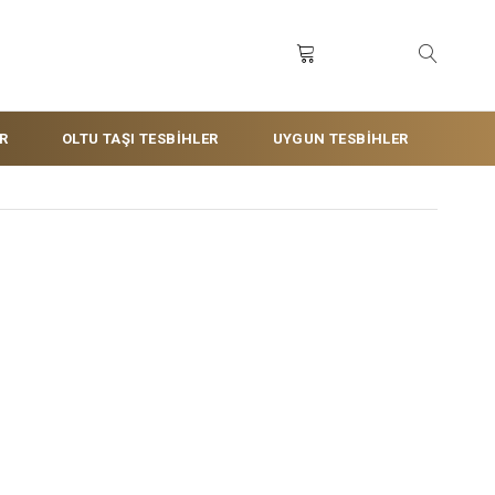
R
OLTU TAŞI TESBİHLER
UYGUN TESBİHLER