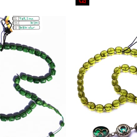
%42
İndirim
%42İndirim