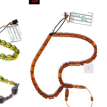
%47
%47
İndirim
İndirim
%47İndirim
%47İndirim