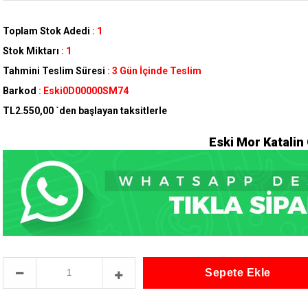
Toplam Stok Adedi
:
1
Stok Miktarı
:
1
Tahmini Teslim Süresi
:
3 Gün İçinde Teslim
Barkod
:
Eski0D00000SM74
TL2.550,00
`den başlayan taksitlerle
Eski Mor Katalin