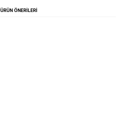
ÜRÜN ÖNERILERI