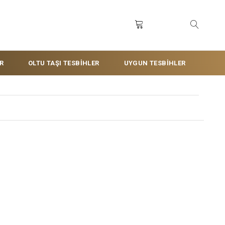
R
OLTU TAŞI TESBİHLER
UYGUN TESBİHLER