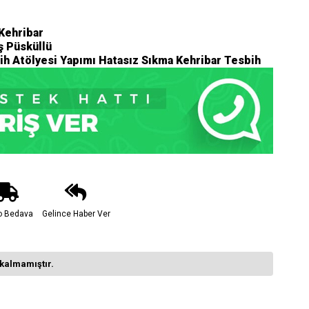
Kehribar
 Püsküllü
ih Atölyesi Yapımı Hatasız Sıkma Kehribar Tesbih
o Bedava
Gelince Haber Ver
kalmamıştır.