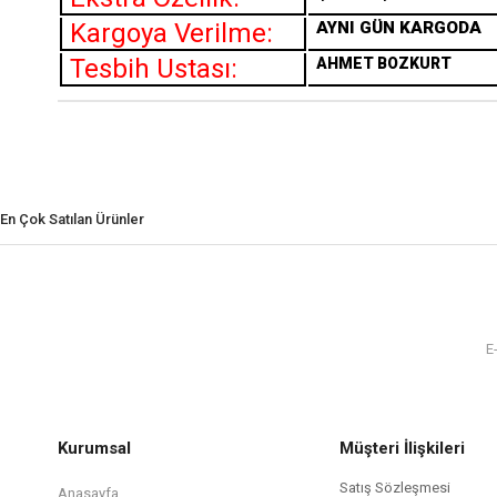
Kargoya Verilme:
AYNI GÜN KARGODA
Tesbih Ustası:
AHMET BOZKURT
En Çok Satılan Ürünler
Kurumsal
Müşteri İlişkileri
Satış Sözleşmesi
Anasayfa