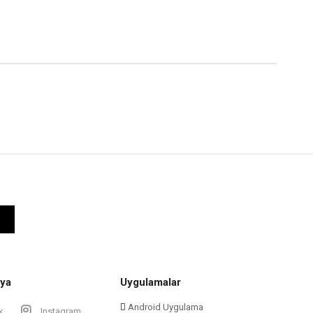
ya
Uygulamalar
Android Uygulama
k
Instagram