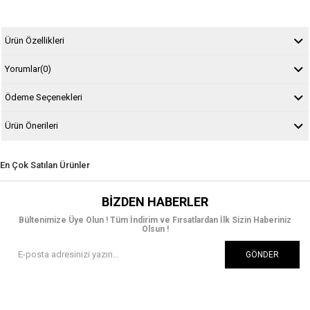
Ürün Özellikleri
Yorumlar
(0)
Ödeme Seçenekleri
Ürün Önerileri
En Çok Satılan Ürünler
BIZDEN HABERLER
Bültenimize Üye Olun ! Tüm İndirim ve Fırsatlardan İlk Sizin Haberiniz
Olsun !
GÖNDER