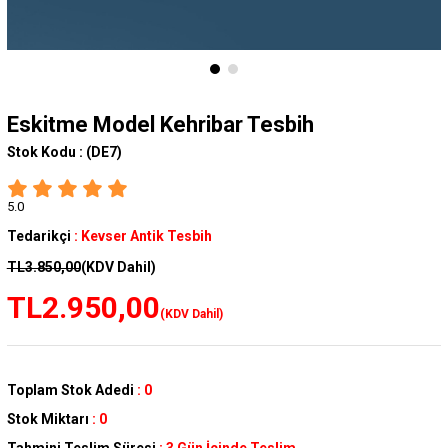
Eskitme Model Kehribar Tesbih
Stok Kodu :
(DE7)
5.0
Tedarikçi
:
Kevser Antik Tesbih
TL3.850,00
(KDV Dahil)
TL2.950,00
(KDV Dahil)
Toplam Stok Adedi
:
0
Stok Miktarı
:
0