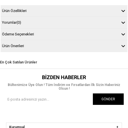
Ürün Özellikleri
Yorumlar
(0)
Ödeme Seçenekleri
Ürün Önerileri
En Çok Satılan Ürünler
BIZDEN HABERLER
Bültenimize Üye Olun ! Tüm İndirim ve Fırsatlardan İlk Sizin Haberiniz
Olsun !
GÖNDER
Kurumsal