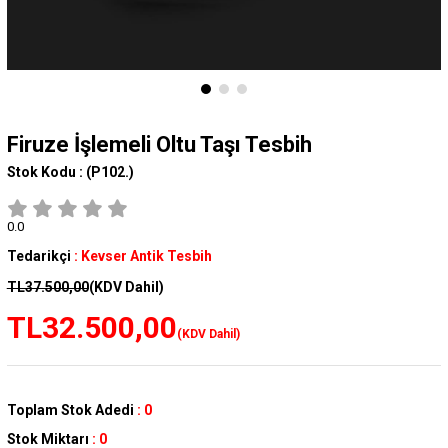
Firuze İşlemeli Oltu Taşı Tesbih
Stok Kodu :
(P102.)
0.0
Tedarikçi
:
Kevser Antik Tesbih
TL37.500,00
(KDV Dahil)
TL32.500,00
(KDV Dahil)
Toplam Stok Adedi
:
0
Stok Miktarı
:
0