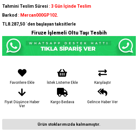
Tahmini Teslim Süresi
:
3 Gün İçinde Teslim
Barkod
:
Mercan000GP102.
TL8.287,50
`den başlayan taksitlerle
Firuze İşlemeli Oltu Taşı Tesbih
Favorilere Ekle
İstek Listeme Ekle
Karşılaştır
Fiyat Düşünce Haber
Kargo Bedava
Gelince Haber Ver
Ver
Ürün stoklarımızda kalmamıştır.