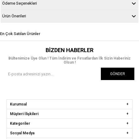
Ödeme Seçenekleri
Ürün Önerileri
En Çok Satılan Ürünler
BIZDEN HABERLER
Bültenimize Üye Olun ! Tüm İndirim ve Fırsatlardan İlk Sizin Haberiniz
Olsun !
GÖNDER
Kurumsal
Müşteri İlişkileri
Kategoriler
Sosyal Medya