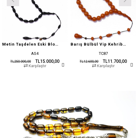
Metin Taşdelen Eski Blok Sıkma
Barış Bülbül Vip Kehribar Tesbih
AS4
TC87
TL15.000,00
TL11.700,00
TL250.000,00
TL12.600,00
Karşılaştır
Karşılaştır