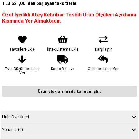
TL3.621,00
`den başlayan taksitlerle
Özel İşçilikli Ateş Kehribar Tesbih Ürün Ölçüleri Açıklama
Kısmında Yer Almaktadır.
Favorilere Ekle
İstek Listeme Ekle
Karşılaştır
Fiyat Düşünce Haber
Kargo Bedava
Gelince Haber Ver
Ver
Ürün stoklarımızda kalmamıştır.
Ürün Özellikleri
Yorumlar
(0)