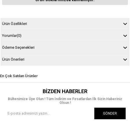
Ürün Özellikleri
Yorumlar
(0)
Ödeme Seçenekleri
Ürün Önerileri
En Çok Satılan Ürünler
BIZDEN HABERLER
Bültenimize Üye Olun ! Tüm İndirim ve Fırsatlardan İlk Sizin Haberiniz
Olsun !
GÖNDER