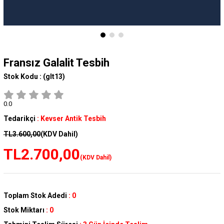
Fransız Galalit Tesbih
Stok Kodu :
(glt13)
0.0
Tedarikçi
:
Kevser Antik Tesbih
TL3.600,00
(KDV Dahil)
TL2.700,00
(KDV Dahil)
Toplam Stok Adedi
:
0
Stok Miktarı
:
0