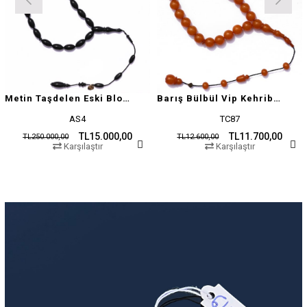
Metin Taşdelen Eski Blok Sıkma
Barış Bülbül Vip Kehribar Tesbih
AS4
TC87
TL15.000,00
TL11.700,00
TL250.000,00
TL12.600,00
Karşılaştır
Karşılaştır