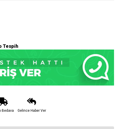
o Tespih
o Bedava
Gelince Haber Ver