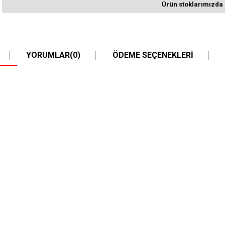
Ürün stoklarımızda 
YORUMLAR
(0)
ÖDEME SEÇENEKLERI