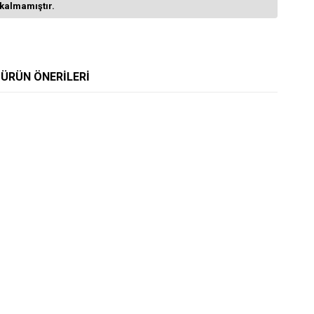
kalmamıştır.
ÜRÜN ÖNERILERI