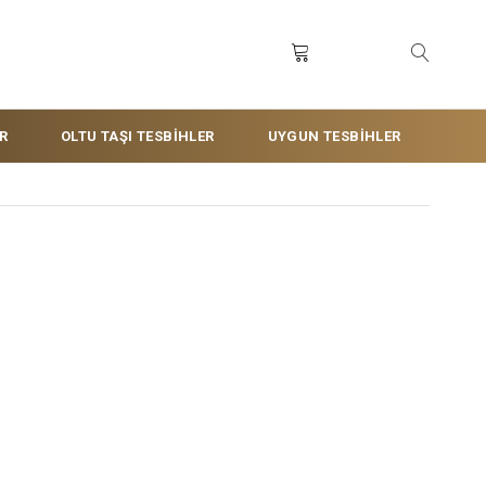
R
OLTU TAŞI TESBİHLER
UYGUN TESBİHLER