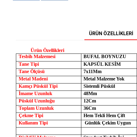
ÜRÜN ÖZELLIKLERI
Ürün Özellikleri
Tesbih Malzemesi
BUFAL BOYNUZU
Tane Tipi
KAPSÜL KESİM
Tane Ölçüsü
7x11Mm
Metal Madeni
Metal Malzeme Yok
Kamçı Püskül Tipi
Sistemli Püskül
İmame Uzunluk
48Mm
Püskül Uzunluğu
12Cm
Toplam Uzunluk
36Cm
Çekme Tipi
Hem Tekli Hem Çift
Kullanım Tipi
Günlük Çekim Uygun