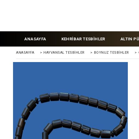
ANASAYFA
KEHRİBAR TESBİHLER
ALTIN P
ANASAYFA
>
HAYVANSAL TESBİHLER
>
BOYNUZ TESBİHLER
>