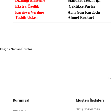
Dizildiği Malzeme
Standart Tesbih İpi
Ekstra Özellik
Çektikçe Parlar
Kargoya Verilme
Aynı Gün Kargoda
Tesbih Ustası
Ahmet Bozkurt
En Çok Satılan Ürünler
Kurumsal
Müşteri İlişkileri
Satış Sözleşmesi
Anasayfa