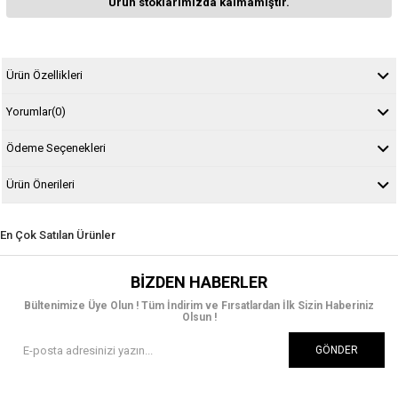
Ürün stoklarımızda kalmamıştır.
Ürün Özellikleri
Yorumlar
(0)
Ödeme Seçenekleri
Ürün Önerileri
En Çok Satılan Ürünler
BIZDEN HABERLER
Bültenimize Üye Olun ! Tüm İndirim ve Fırsatlardan İlk Sizin Haberiniz
Olsun !
GÖNDER