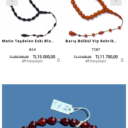
Metin Taşdelen Eski Blok Sıkma
Barış Bülbül Vip Kehribar Tesbih
AS4
TC87
TL15.000,00
TL11.700,00
TL250.000,00
TL12.600,00
Karşılaştır
Karşılaştır