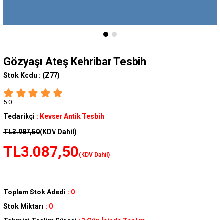
Gözyaşı Ateş Kehribar Tesbih
Stok Kodu :
(Z77)
5.0
Tedarikçi
:
Kevser Antik Tesbih
TL3.987,50
(KDV Dahil)
TL3.087,50
(KDV Dahil)
Toplam Stok Adedi
:
0
Stok Miktarı
:
0