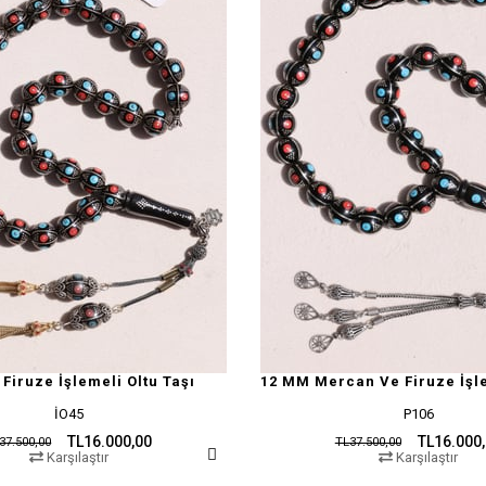
Firuze İşlemeli Oltu Taşı
İO45
P106
TL16.000,00
TL16.000
37.500,00
TL37.500,00
Karşılaştır
Karşılaştır