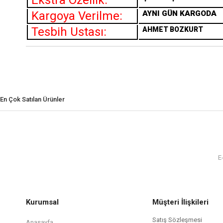
Ekstra Özellik:
Kargoya Verilme:
AYNI GÜN KARGODA
Tesbih Ustası:
AHMET BOZKURT
En Çok Satılan Ürünler
Kurumsal
Müşteri İlişkileri
Satış Sözleşmesi
Anasayfa