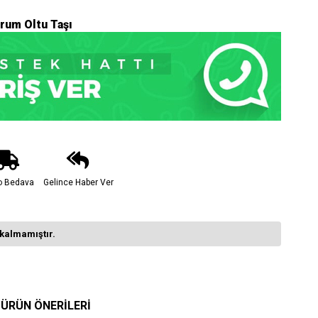
urum Oltu Taşı
o Bedava
Gelince Haber Ver
kalmamıştır.
ÜRÜN ÖNERILERI