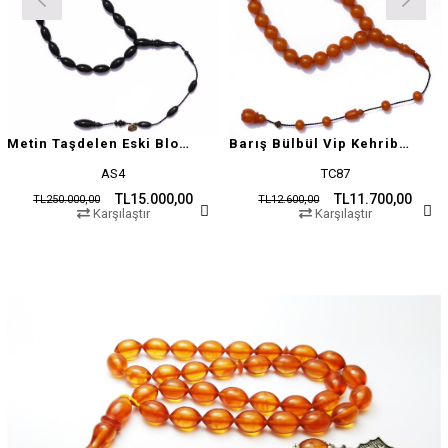
Metin Taşdelen Eski Blok Sıkma
Barış Bülbül Vip Kehribar Tesbih
AS4
TC87
TL15.000,00
TL11.700,00
TL250.000,00
TL12.600,00
Karşılaştır
Karşılaştır