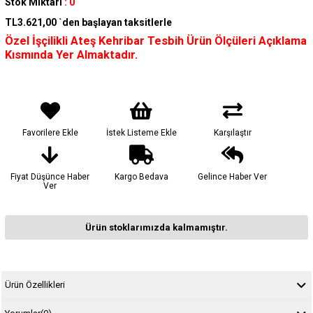
Stok Miktarı
:
0
TL3.621,00
`den başlayan taksitlerle
Özel İşçilikli Ateş Kehribar Tesbih Ürün Ölçüleri Açıklama
Kısmında Yer Almaktadır.
Favorilere Ekle
İstek Listeme Ekle
Karşılaştır
Fiyat Düşünce Haber
Kargo Bedava
Gelince Haber Ver
Ver
Ürün stoklarımızda kalmamıştır.
Ürün Özellikleri