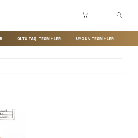
R
OLTU TAŞI TESBİHLER
UYGUN TESBİHLER