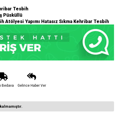
ribar Tesbih
 Püsküllü
ih Atölyesi Yapımı Hatasız Sıkma Kehribar Tesbih
o Bedava
Gelince Haber Ver
kalmamıştır.