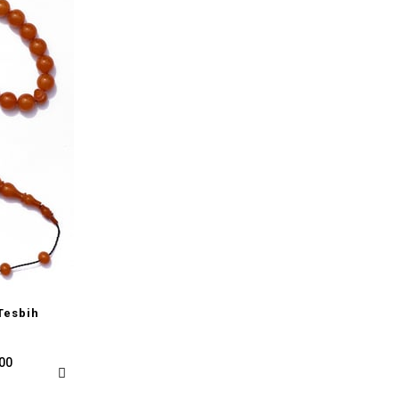
Tesbih
,00