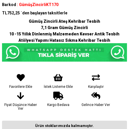
Barkod
:
GümüşZincirliKT170
TL752,25
`den başlayan taksitlerle
Gümüş Zincirli Ateş Kehribar Tesbih
7,1 Gram Gümüş Zincirli
10 -15 Yıllık Dinlenmiş Malzemeden Kevser Antik Tesbih
Atölyesi Yapımı Hatasız Sıkma Kehribar Tesbih
Favorilere Ekle
İstek Listeme Ekle
Karşılaştır
Fiyat Düşünce Haber
Kargo Bedava
Gelince Haber Ver
Ver
Ürün stoklarımızda kalmamıştır.