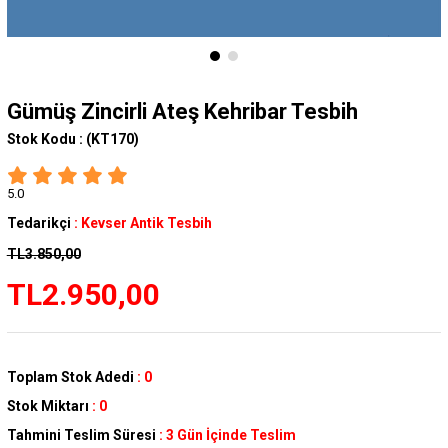
Gümüş Zincirli Ateş Kehribar Tesbih
Stok Kodu :
(KT170)
5.0
Tedarikçi
:
Kevser Antik Tesbih
TL3.850,00
TL2.950,00
Toplam Stok Adedi
:
0
Stok Miktarı
:
0
Tahmini Teslim Süresi
:
3 Gün İçinde Teslim