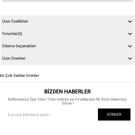
Ürün Özellikleri
Yorumlar
(0)
Ödeme Seçenekleri
Ürün Önerileri
En Çok Satılan Ürünler
BIZDEN HABERLER
Bültenimize Üye Olun ! Tüm İndirim ve Fırsatlardan İlk Sizin Haberiniz
Olsun !
GÖNDER