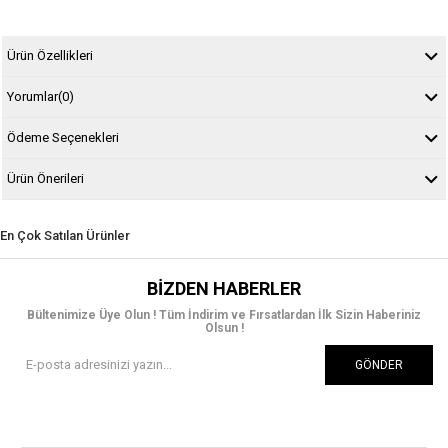
Ürün Özellikleri
Yorumlar
(0)
Ödeme Seçenekleri
Ürün Önerileri
En Çok Satılan Ürünler
BIZDEN HABERLER
Bültenimize Üye Olun ! Tüm İndirim ve Fırsatlardan İlk Sizin Haberiniz
Olsun !
GÖNDER