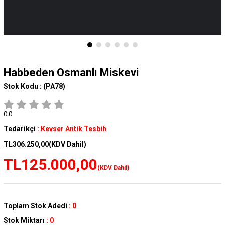
Habbeden Osmanlı Miskevi
Stok Kodu :
(PA78)
0.0
Tedarikçi
:
Kevser Antik Tesbih
TL306.250,00
(KDV Dahil)
TL125.000,00
(KDV Dahil)
Toplam Stok Adedi
:
0
Stok Miktarı
:
0