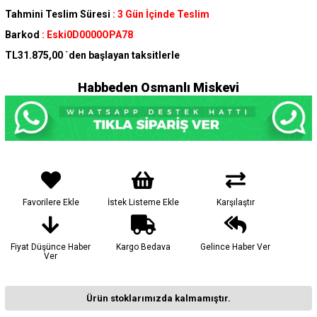
Tahmini Teslim Süresi
:
3 Gün İçinde Teslim
Barkod
:
Eski0D0000OPA78
TL31.875,00
`den başlayan taksitlerle
Habbeden Osmanlı Miskevi
Favorilere Ekle
İstek Listeme Ekle
Karşılaştır
Fiyat Düşünce Haber
Kargo Bedava
Gelince Haber Ver
Ver
Ürün stoklarımızda kalmamıştır.