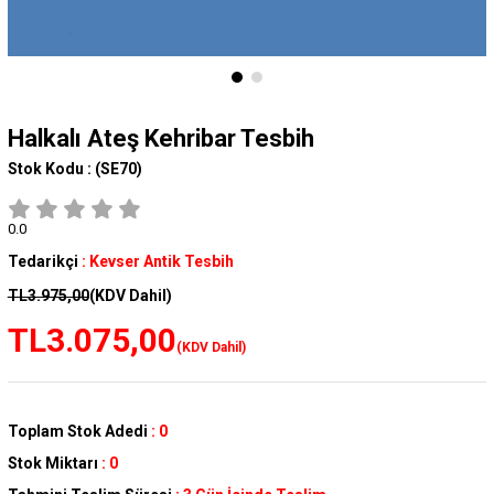
Halkalı Ateş Kehribar Tesbih
Stok Kodu :
(SE70)
0.0
Tedarikçi
:
Kevser Antik Tesbih
TL3.975,00
(KDV Dahil)
TL3.075,00
(KDV Dahil)
Toplam Stok Adedi
:
0
Stok Miktarı
:
0