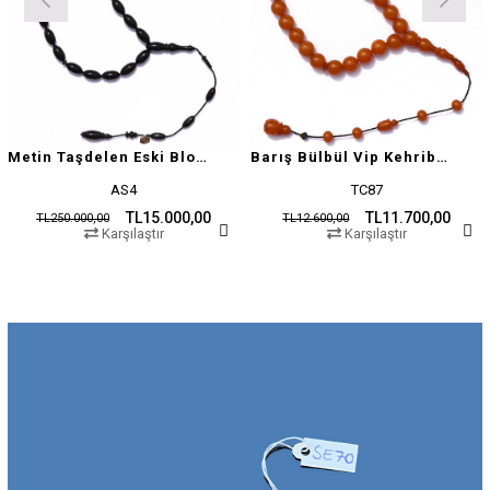
Metin Taşdelen Eski Blok Sıkma
Barış Bülbül Vip Kehribar Tesbih
AS4
TC87
TL15.000,00
TL11.700,00
TL250.000,00
TL12.600,00
Karşılaştır
Karşılaştır