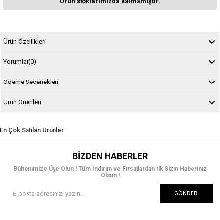
Ürün stoklarımızda kalmamıştır.
Ürün Özellikleri
Yorumlar
(0)
Ödeme Seçenekleri
Ürün Önerileri
En Çok Satılan Ürünler
BIZDEN HABERLER
Bültenimize Üye Olun ! Tüm İndirim ve Fırsatlardan İlk Sizin Haberiniz
Olsun !
GÖNDER