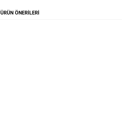
ÜRÜN ÖNERILERI