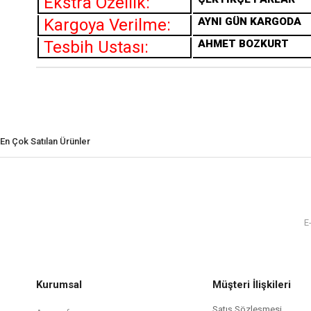
Ekstra Özellik:
Kargoya Verilme:
AYNI GÜN KARGODA
Tesbih Ustası:
AHMET BOZKURT
En Çok Satılan Ürünler
Kurumsal
Müşteri İlişkileri
Satış Sözleşmesi