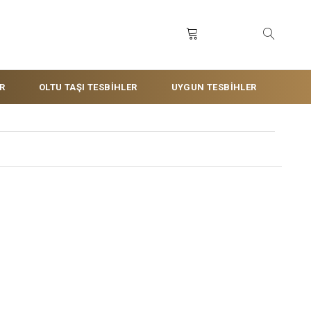
R
OLTU TAŞI TESBİHLER
UYGUN TESBİHLER