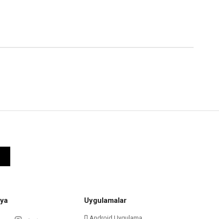
ya
Uygulamalar
Android Uygulama