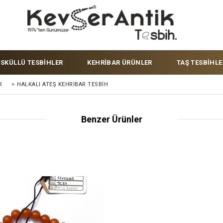
ÜSKÜLLÜ TESBİHLER
KEHRİBAR ÜRÜNLER
TAŞ TESBİHLE
R
>
HALKALI ATEŞ KEHRIBAR TESBIH
Benzer Ürünler