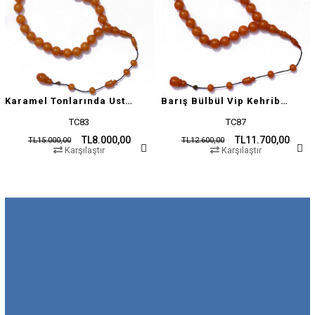
Karamel Tonlarında Usta İşçilikli Tesbih
Barış Bülbül Vip Kehribar Tesbih
TC83
TC87
TL8.000,00
TL11.700,00
TL15.000,00
TL12.600,00
Karşılaştır
Karşılaştır