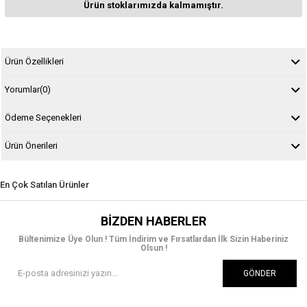
Ürün stoklarımızda kalmamıştır.
Ürün Özellikleri
Yorumlar
(0)
Ödeme Seçenekleri
Ürün Önerileri
En Çok Satılan Ürünler
BIZDEN HABERLER
Bültenimize Üye Olun ! Tüm İndirim ve Fırsatlardan İlk Sizin Haberiniz
Olsun !
GÖNDER