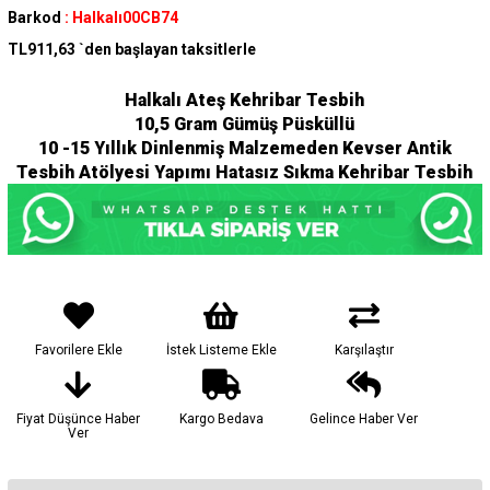
Barkod
:
Halkalı00CB74
TL911,63
`den başlayan taksitlerle
Halkalı Ateş Kehribar Tesbih
10,5 Gram Gümüş Püsküllü
10 -15 Yıllık Dinlenmiş Malzemeden Kevser Antik
Tesbih Atölyesi Yapımı Hatasız Sıkma Kehribar Tesbih
Favorilere Ekle
İstek Listeme Ekle
Karşılaştır
Fiyat Düşünce Haber
Kargo Bedava
Gelince Haber Ver
Ver