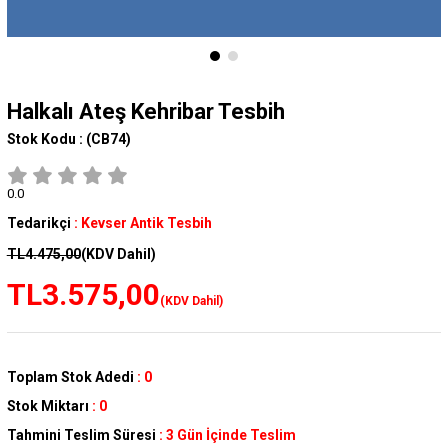
Halkalı Ateş Kehribar Tesbih
Stok Kodu :
(CB74)
0.0
Tedarikçi
:
Kevser Antik Tesbih
TL4.475,00
(KDV Dahil)
TL3.575,00
(KDV Dahil)
Toplam Stok Adedi
:
0
Stok Miktarı
:
0
Tahmini Teslim Süresi
:
3 Gün İçinde Teslim