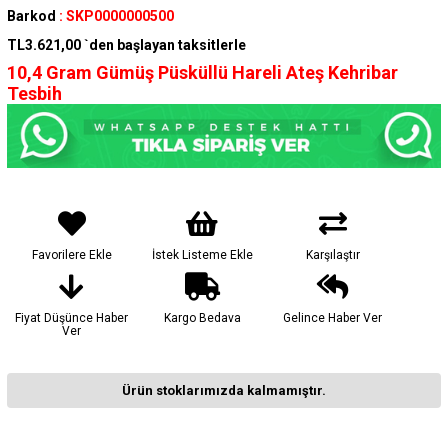
Barkod
:
SKP0000000500
TL3.621,00
`den başlayan taksitlerle
10,4
Gram Gümüş Püsküllü
Hareli Ateş Kehribar
Tesbih
Favorilere Ekle
İstek Listeme Ekle
Karşılaştır
Fiyat Düşünce Haber
Kargo Bedava
Gelince Haber Ver
Ver
Ürün stoklarımızda kalmamıştır.