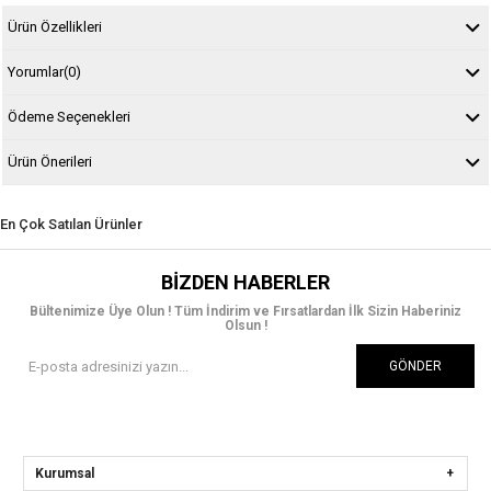
Ürün Özellikleri
Yorumlar
(0)
Ödeme Seçenekleri
Ürün Önerileri
En Çok Satılan Ürünler
BIZDEN HABERLER
Bültenimize Üye Olun ! Tüm İndirim ve Fırsatlardan İlk Sizin Haberiniz
Olsun !
GÖNDER
Kurumsal