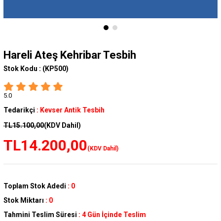
Hareli Ateş Kehribar Tesbih
Stok Kodu :
(KP500)
5.0
Tedarikçi
:
Kevser Antik Tesbih
TL15.100,00
(KDV Dahil)
TL14.200,00
(KDV Dahil)
Toplam Stok Adedi
:
0
Stok Miktarı
:
0
Tahmini Teslim Süresi
:
4 Gün İçinde Teslim