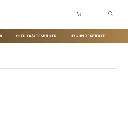
R
OLTU TAŞI TESBİHLER
UYGUN TESBİHLER