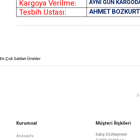
Kargoya Verilme:
AYNI GÜN KARGOD
Tesbih Ustası:
AHMET BOZKUR
En Çok Satılan Ürünler
Kurumsal
Müşteri İlişkileri
Satış Sözleşmesi
Anasayfa