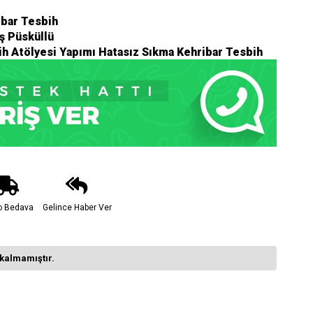
ibar Tesbih
ş Püsküllü
h Atölyesi Yapımı Hatasız Sıkma Kehribar Tesbih
o Bedava
Gelince Haber Ver
kalmamıştır.