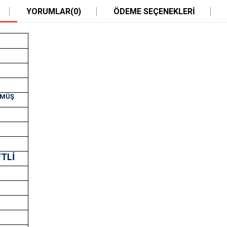
YORUMLAR
(0)
ÖDEME SEÇENEKLERI
ÜMÜŞ
FTLİ