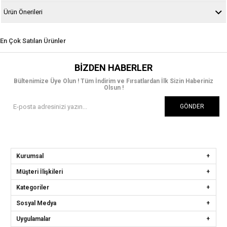
Ürün Önerileri
En Çok Satılan Ürünler
BIZDEN HABERLER
Bültenimize Üye Olun ! Tüm İndirim ve Fırsatlardan İlk Sizin Haberiniz
Olsun !
GÖNDER
Kurumsal
Müşteri İlişkileri
Kategoriler
Sosyal Medya
Uygulamalar