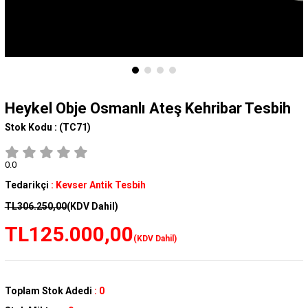
Heykel Obje Osmanlı Ateş Kehribar Tesbih
Stok Kodu :
(TC71)
0.0
Tedarikçi
:
Kevser Antik Tesbih
TL306.250,00
(KDV Dahil)
TL125.000,00
(KDV Dahil)
Toplam Stok Adedi
:
0