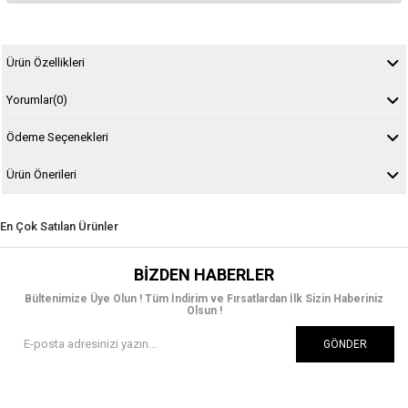
Ürün Özellikleri
Yorumlar
(0)
Ödeme Seçenekleri
Ürün Önerileri
En Çok Satılan Ürünler
BIZDEN HABERLER
Bültenimize Üye Olun ! Tüm İndirim ve Fırsatlardan İlk Sizin Haberiniz
Olsun !
GÖNDER