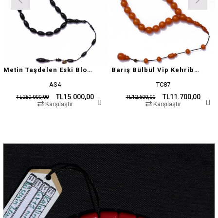
Metin Taşdelen Eski Blok Sıkma
Barış Bülbül Vip Kehribar Tesbih
AS4
TC87
TL15.000,00
TL11.700,00
TL250.000,00
TL12.600,00
Karşılaştır
Karşılaştır