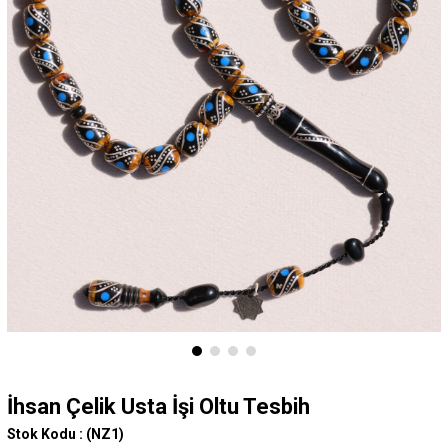
İhsan Çelik Usta İşi Oltu Tesbih
Stok Kodu :
(NZ1)