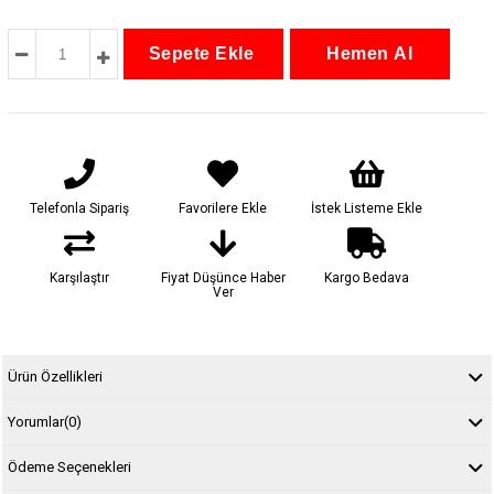
Telefonla Sipariş
Favorilere Ekle
İstek Listeme Ekle
Karşılaştır
Fiyat Düşünce Haber
Kargo Bedava
Ver
Ürün Özellikleri
Yorumlar
(0)
Ödeme Seçenekleri