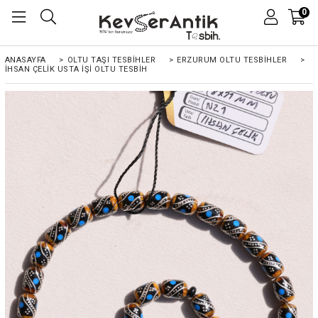
0
ANASAYFA
>
OLTU TAŞI TESBİHLER
>
ERZURUM OLTU TESBİHLER
>
İHSAN ÇELIK USTA İŞI OLTU TESBIH