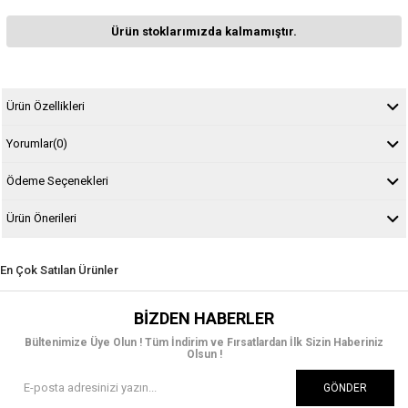
Ürün stoklarımızda kalmamıştır.
Ürün Özellikleri
Yorumlar
(0)
Ödeme Seçenekleri
Ürün Önerileri
En Çok Satılan Ürünler
BIZDEN HABERLER
Bültenimize Üye Olun ! Tüm İndirim ve Fırsatlardan İlk Sizin Haberiniz
Olsun !
GÖNDER