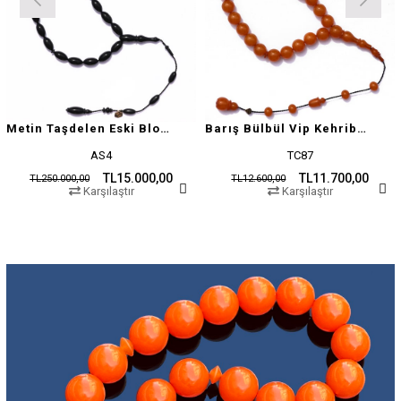
Metin Taşdelen Eski Blok Sıkma
Barış Bülbül Vip Kehribar Tesbih
AS4
TC87
TL15.000,00
TL11.700,00
TL250.000,00
TL12.600,00
Karşılaştır
Karşılaştır