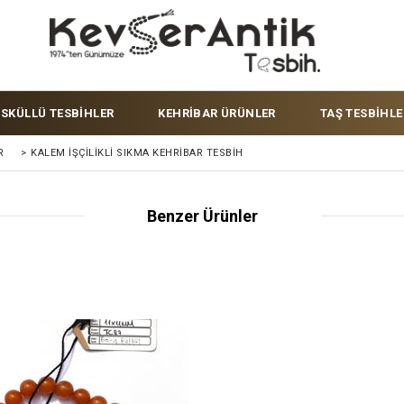
ÜSKÜLLÜ TESBİHLER
KEHRİBAR ÜRÜNLER
TAŞ TESBİHLE
R
>
KALEM İŞÇILIKLI SIKMA KEHRIBAR TESBIH
Benzer Ürünler