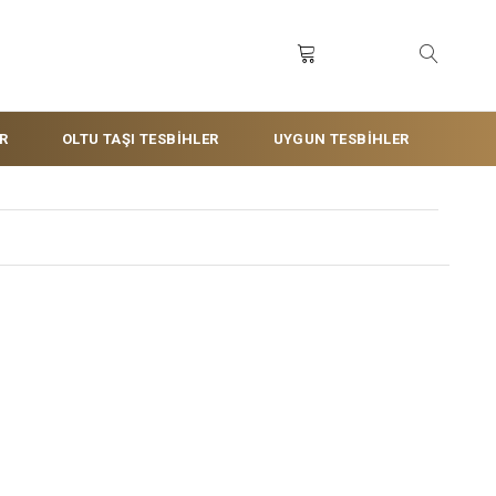
R
OLTU TAŞI TESBİHLER
UYGUN TESBİHLER