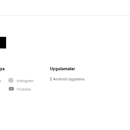
ya
Uygulamalar
Android Uygulama
k
Instagram
Youtube