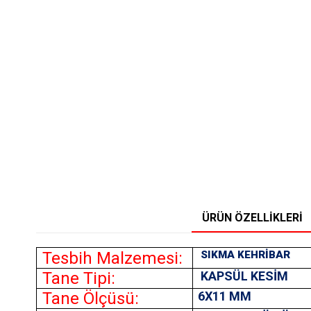
ÜRÜN ÖZELLIKLERI
Tesbih Malzemesi:
SIKMA KEHRİBAR
Tane Tipi:
KAPSÜL KESİM
Tane Ölçüsü:
6X11 MM