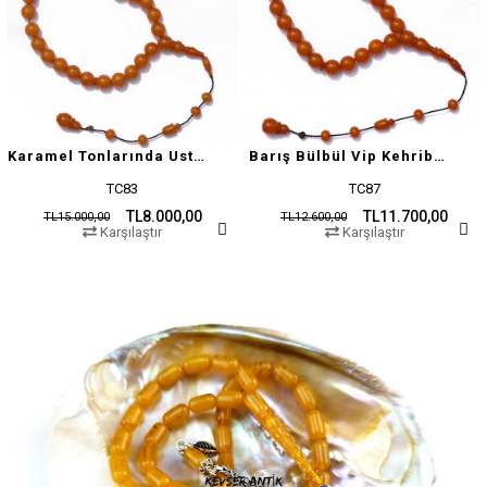
Karamel Tonlarında Usta İşçilikli Tesbih
Barış Bülbül Vip Kehribar Tesbih
TC83
TC87
TL8.000,00
TL11.700,00
TL15.000,00
TL12.600,00
Karşılaştır
Karşılaştır