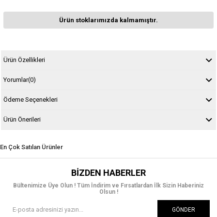
Ürün stoklarımızda kalmamıştır.
Ürün Özellikleri
Yorumlar
(0)
Ödeme Seçenekleri
Ürün Önerileri
En Çok Satılan Ürünler
BIZDEN HABERLER
Bültenimize Üye Olun ! Tüm İndirim ve Fırsatlardan İlk Sizin Haberiniz
Olsun !
GÖNDER