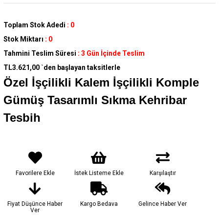
Toplam Stok Adedi
:
0
Stok Miktarı
:
0
Tahmini Teslim Süresi
:
3 Gün İçinde Teslim
TL3.621,00
`den başlayan taksitlerle
Özel İşçilikli Kalem İşçilikli Komple
Gümüş Tasarımlı Sıkma Kehribar
Tesbih
Favorilere Ekle
İstek Listeme Ekle
Karşılaştır
Fiyat Düşünce Haber
Kargo Bedava
Gelince Haber Ver
Ver