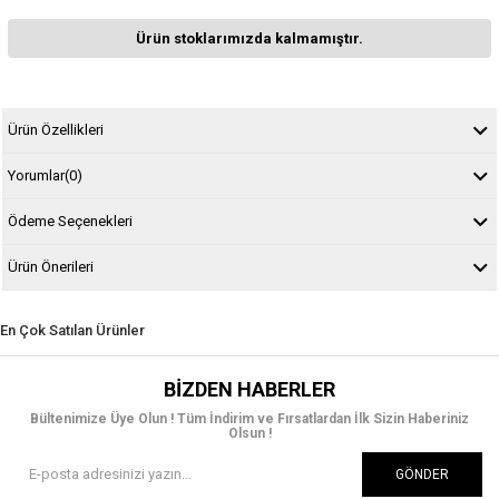
Ürün stoklarımızda kalmamıştır.
Ürün Özellikleri
Yorumlar
(0)
Ödeme Seçenekleri
Ürün Önerileri
En Çok Satılan Ürünler
BIZDEN HABERLER
Bültenimize Üye Olun ! Tüm İndirim ve Fırsatlardan İlk Sizin Haberiniz
Olsun !
GÖNDER