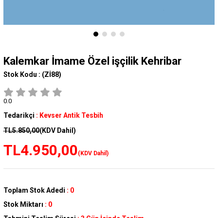
Kalemkar İmame Özel işçilik Kehribar
Stok Kodu :
(Zİ88)
0.0
Tedarikçi
:
Kevser Antik Tesbih
TL5.850,00
(KDV Dahil)
TL4.950,00
(KDV Dahil)
Toplam Stok Adedi
:
0
Stok Miktarı
:
0