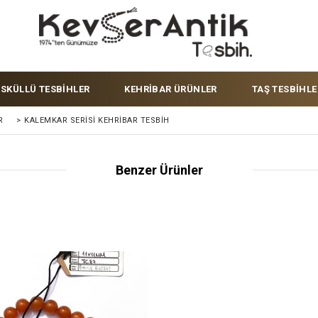
ÜSKÜLLÜ TESBİHLER
KEHRİBAR ÜRÜNLER
TAŞ TESBİHLE
R
>
KALEMKAR SERISI KEHRIBAR TESBIH
Benzer Ürünler