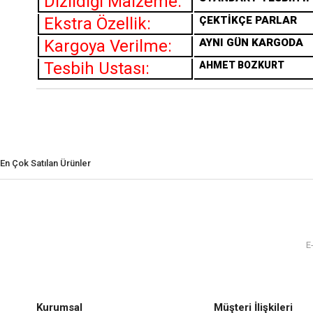
Dizildiği Malzeme:
Ekstra Özellik:
ÇEKTİKÇE PARLAR
Kargoya Verilme:
AYNI GÜN KARGODA
Tesbih Ustası:
AHMET BOZKURT
En Çok Satılan Ürünler
Kurumsal
Müşteri İlişkileri