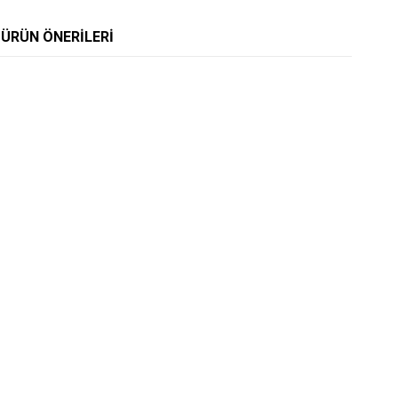
ÜRÜN ÖNERILERI