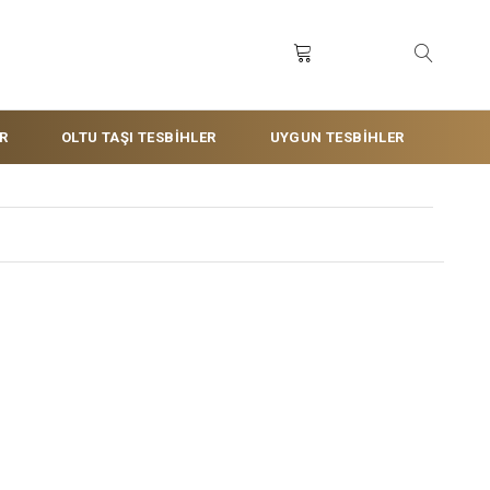
R
OLTU TAŞI TESBİHLER
UYGUN TESBİHLER