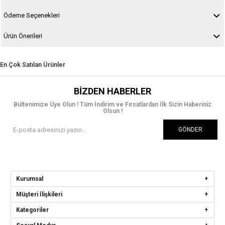
Ödeme Seçenekleri
Ürün Önerileri
En Çok Satılan Ürünler
BIZDEN HABERLER
Bültenimize Üye Olun ! Tüm İndirim ve Fırsatlardan İlk Sizin Haberiniz
Olsun !
GÖNDER
Kurumsal
Müşteri İlişkileri
Kategoriler