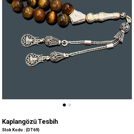
Kaplangözü Tesbih
Stok Kodu :
(DT69)