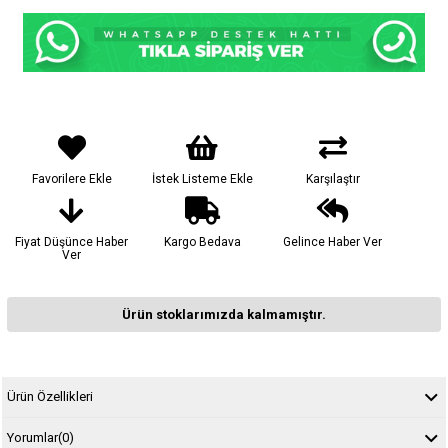
Favorilere Ekle
İstek Listeme Ekle
Karşılaştır
Fiyat Düşünce Haber
Kargo Bedava
Gelince Haber Ver
Ver
Ürün stoklarımızda kalmamıştır.
Ürün Özellikleri
Yorumlar
(0)