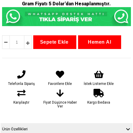
Gram Fiyatı 5 Dolar'dan Hesaplanmıştır.
Telefonla Sipariş
Favorilere Ekle
İstek Listeme Ekle
Karşılaştır
Fiyat Düşünce Haber
Kargo Bedava
Ver
Ürün Özellikleri