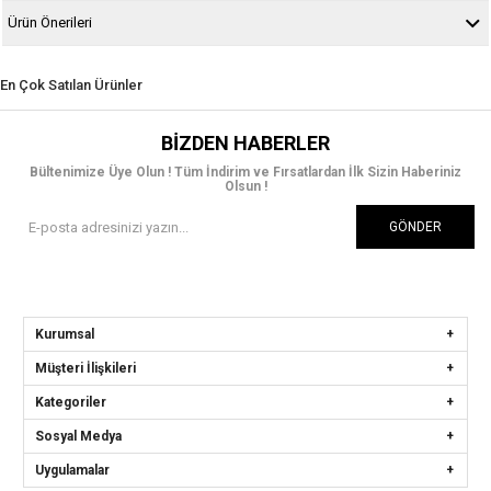
Ürün Önerileri
En Çok Satılan Ürünler
BIZDEN HABERLER
Bültenimize Üye Olun ! Tüm İndirim ve Fırsatlardan İlk Sizin Haberiniz
Olsun !
GÖNDER
Kurumsal
Müşteri İlişkileri
Kategoriler
Sosyal Medya
Uygulamalar