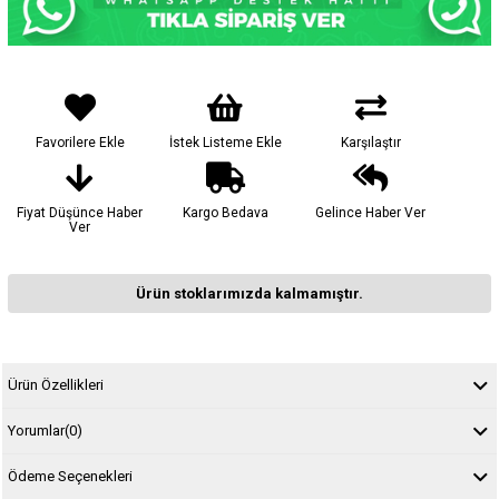
Favorilere Ekle
İstek Listeme Ekle
Karşılaştır
Fiyat Düşünce Haber
Kargo Bedava
Gelince Haber Ver
Ver
Ürün stoklarımızda kalmamıştır.
Ürün Özellikleri
Yorumlar
(0)
Ödeme Seçenekleri