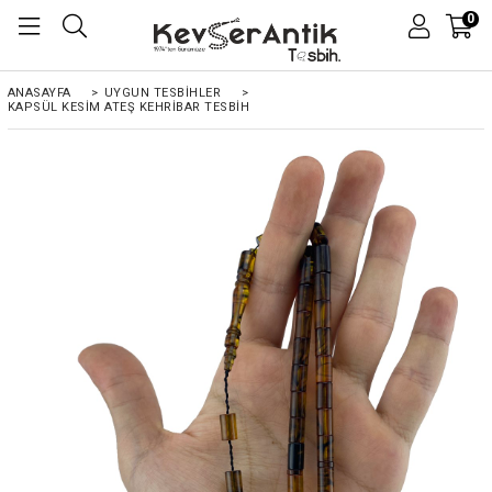
0
ANASAYFA
>
UYGUN TESBİHLER
>
KAPSÜL KESIM ATEŞ KEHRIBAR TESBIH