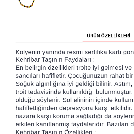
ÜRÜN ÖZELLIKLERI
Kolyenin yanında resmi sertifika kartı gön
Kehribar Taşının Faydaları :
En belirgin özellikleri troite iyi gelmesi
sancıları hafifletir. Çocuğunuzun rahat bi
Soğuk algınlığına iyi geldiği bilinir. Astı
troit tedavisinde kullanıldığı bulunmuştur.
olduğu söylenir. Sol elininin içinde kullanı
hafiflettiğinden depresyona karşı etkilidir.
nazara karşı koruma sağladığı da söylenmek
etkileri kanıtlanmış faydalarıdır. Bazılar
Kehribar Taşının Özellikleri :