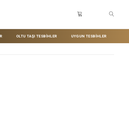
R
OLTU TAŞI TESBİHLER
UYGUN TESBİHLER