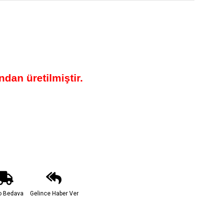
dan üretilmiştir.
o Bedava
Gelince Haber Ver