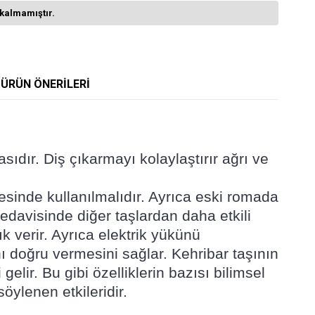
kalmamıştır.
ÜRÜN ÖNERILERI
sıdır. Diş çıkarmayı kolaylaştırır ağrı ve
lgesinde kullanılmalıdır. Ayrıca eski romada
tedavisinde diğer taşlardan daha etkili
ık verir. Ayrıca elektrik yükünü
rını doğru vermesini sağlar. Kehribar taşının
lir. Bu gibi özelliklerin bazısı bilimsel
öylenen etkileridir.