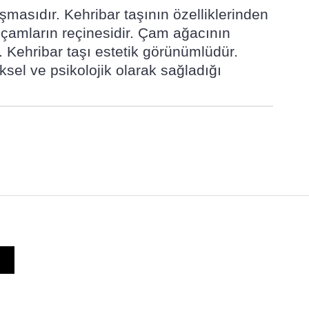
şmasıdır. Kehribar taşının özelliklerinden
mu çamların reçinesidir. Çam ağacının
r. Kehribar taşı estetik görünümlüdür.
ksel ve psikolojik olarak sağladığı