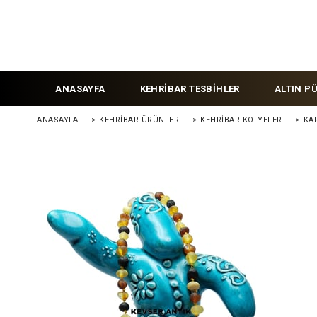
ANASAYFA
KEHRİBAR TESBİHLER
ALTIN P
ANASAYFA
>
KEHRİBAR ÜRÜNLER
>
KEHRİBAR KOLYELER
>
KAR