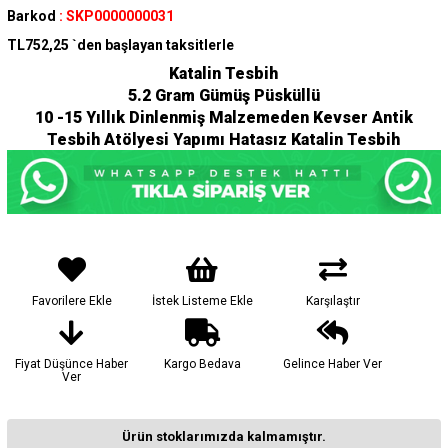
Barkod
:
SKP0000000031
TL752,25
`den başlayan taksitlerle
Katalin Tesbih
5.2 Gram Gümüş Püsküllü
10 -15 Yıllık Dinlenmiş Malzemeden Kevser Antik
Tesbih Atölyesi Yapımı Hatasız Katalin Tesbih
Favorilere Ekle
İstek Listeme Ekle
Karşılaştır
Fiyat Düşünce Haber
Kargo Bedava
Gelince Haber Ver
Ver
Ürün stoklarımızda kalmamıştır.