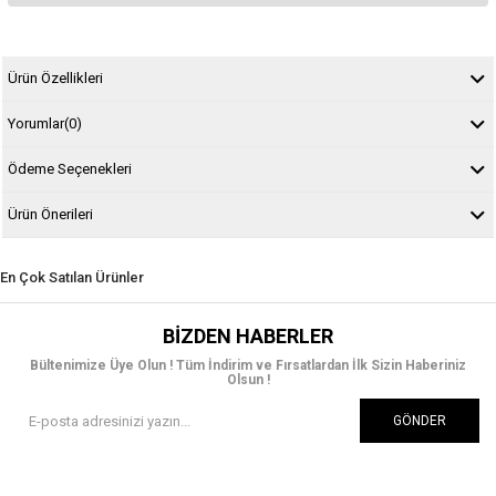
Ürün Özellikleri
Yorumlar
(0)
Ödeme Seçenekleri
Ürün Önerileri
En Çok Satılan Ürünler
BIZDEN HABERLER
Bültenimize Üye Olun ! Tüm İndirim ve Fırsatlardan İlk Sizin Haberiniz
Olsun !
GÖNDER