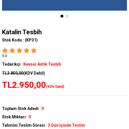
Katalin Tesbih
Stok Kodu :
(KP31)
5.0
Tedarikçi
:
Kevser Antik Tesbih
TL3.850,00
(KDV Dahil)
TL2.950,00
(KDV Dahil)
Toplam Stok Adedi
:
0
Stok Miktarı
:
0
Tahmini Teslim Süresi
:
3 Gün İçinde Teslim