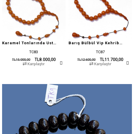
Karamel Tonlarında Usta İşçilikli Tesbih
Barış Bülbül Vip Kehribar Tesbih
TC83
TC87
TL8.000,00
TL11.700,00
TL15.000,00
TL12.600,00
Karşılaştır
Karşılaştır