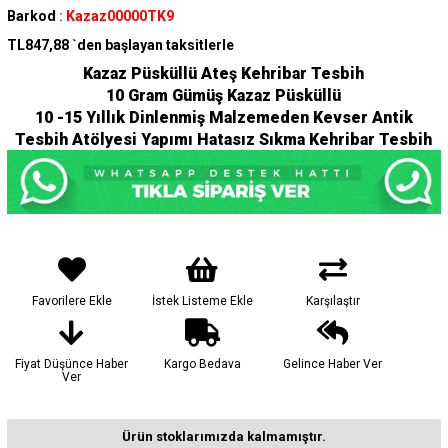
Barkod
:
Kazaz00000TK9
TL847,88
`den başlayan taksitlerle
Kazaz Püsküllü Ateş Kehribar Tesbih
10 Gram Gümüş Kazaz Püsküllü
10 -15 Yıllık Dinlenmiş Malzemeden Kevser Antik
Tesbih Atölyesi Yapımı Hatasız Sıkma Kehribar Tesbih
Favorilere Ekle
İstek Listeme Ekle
Karşılaştır
Fiyat Düşünce Haber
Kargo Bedava
Gelince Haber Ver
Ver
Ürün stoklarımızda kalmamıştır.