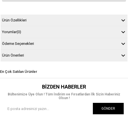
Ürün Özellikleri
Yorumlar
(0)
Ödeme Seçenekleri
Ürün Önerileri
En Çok Satılan Ürünler
BIZDEN HABERLER
Bültenimize Üye Olun ! Tüm İndirim ve Fırsatlardan İlk Sizin Haberiniz
Olsun !
GÖNDER