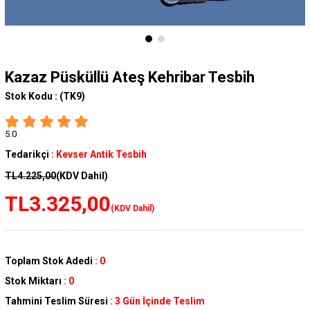
Kazaz Püsküllü Ateş Kehribar Tesbih
Stok Kodu :
(TK9)
5.0
Tedarikçi
:
Kevser Antik Tesbih
TL4.225,00
(KDV Dahil)
TL3.325,00
(KDV Dahil)
Toplam Stok Adedi
:
0
Stok Miktarı
:
0
Tahmini Teslim Süresi
:
3 Gün İçinde Teslim